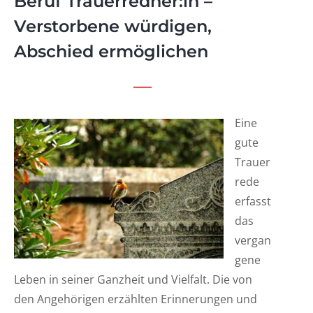
Beruf Trauerredner:in –
Verstorbene würdigen,
Abschied ermöglichen
Eine
gute
Trauer
rede
erfasst
das
vergan
gene
Leben in seiner Ganzheit und Vielfalt. Die von
den Angehörigen erzählten Erinnerungen und