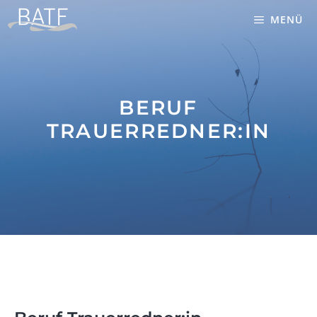
Zum
MENÜ
Inhalt
springen
BERUF
TRAUERREDNER:IN