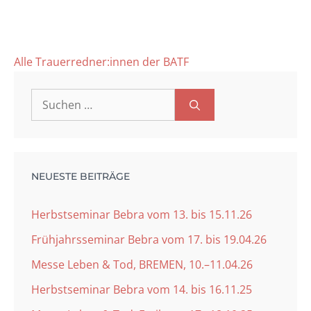
Alle Trauerredner:innen der BATF
Suchen
nach:
NEUESTE BEITRÄGE
Herbstseminar Bebra vom 13. bis 15.11.26
Frühjahrsseminar Bebra vom 17. bis 19.04.26
Messe Leben & Tod, BREMEN, 10.–11.04.26
Herbstseminar Bebra vom 14. bis 16.11.25