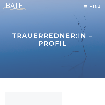
Zum
MENÜ
Inhalt
springen
TRAUERREDNER:IN –
PROFIL