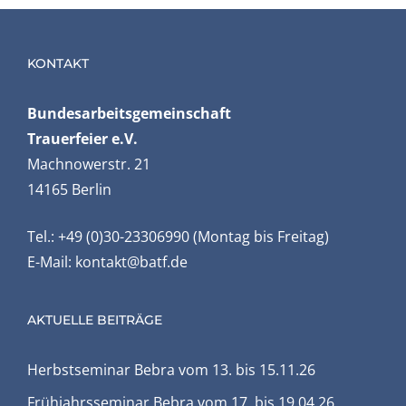
KONTAKT
Bundesarbeits­gemeinschaft
Trauerfeier e.V.
Machnowerstr. 21
14165 Berlin
Tel.: +49 (0)30-23306990 (Montag bis Freitag)
E-Mail:
kontakt@batf.de
AKTUELLE BEITRÄGE
Herbstseminar Bebra vom 13. bis 15.11.26
Frühjahrsseminar Bebra vom 17. bis 19.04.26