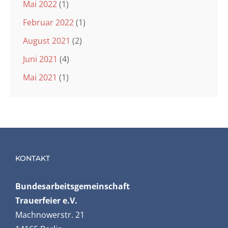
Mai 2022
(1)
Februar 2022
(1)
August 2021
(2)
Juni 2021
(4)
Mai 2021
(1)
KONTAKT
Bundesarbeits­gemeinschaft
Trauerfeier e.V.
Machnowerstr. 21