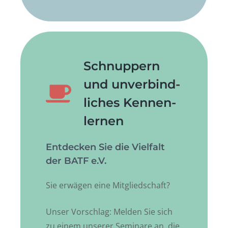
Schnup­pern
und unverbind­
liches Kennen­­
lernen
Entdecken Sie die Vielfalt
der BATF e.V.
Sie erwägen eine Mitgliedschaft?
Unser Vorschlag: Melden Sie sich
zu einem unserer Seminare an, die