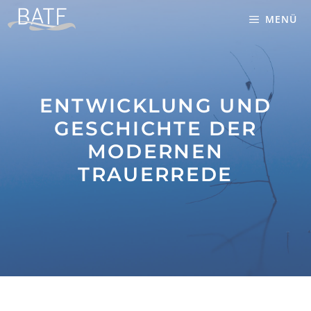
Zum
MENÜ
Inhalt
springen
ENTWICKLUNG UND
GESCHICHTE DER
MODERNEN
TRAUERREDE