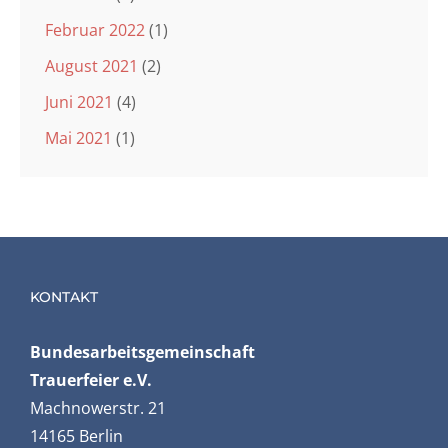
Februar 2022
(1)
August 2021
(2)
Juni 2021
(4)
Mai 2021
(1)
KONTAKT
Bundesarbeits­gemeinschaft
Trauerfeier e.V.
Machnowerstr. 21
14165 Berlin