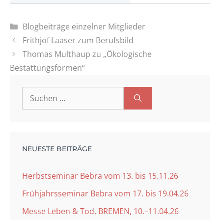
Kategorien
Blogbeiträge einzelner Mitglieder
Frithjof Laaser zum Berufsbild
Thomas Multhaup zu „Ökologische
Bestattungsformen“
Suchen
nach:
NEUESTE BEITRÄGE
Herbstseminar Bebra vom 13. bis 15.11.26
Frühjahrsseminar Bebra vom 17. bis 19.04.26
Messe Leben & Tod, BREMEN, 10.–11.04.26